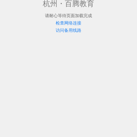
杭州・百腾教育
请耐心等待页面加载完成
检查网络连接
访问备用线路